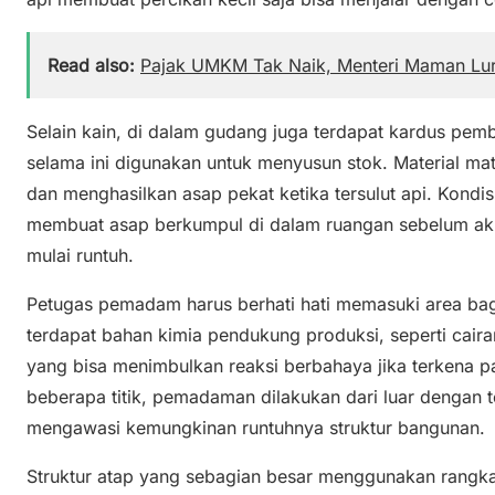
Read also:
Pajak UMKM Tak Naik, Menteri Maman Lu
Selain kain, di dalam gudang juga terdapat kardus pemb
selama ini digunakan untuk menyusun stok. Material mate
dan menghasilkan asap pekat ketika tersulut api. Kondis
membuat asap berkumpul di dalam ruangan sebelum akhi
mulai runtuh.
Petugas pemadam harus berhati hati memasuki area bag
terdapat bahan kimia pendukung produksi, seperti caira
yang bisa menimbulkan reaksi berbahaya jika terkena pan
beberapa titik, pemadaman dilakukan dari luar dengan t
mengawasi kemungkinan runtuhnya struktur bangunan.
Struktur atap yang sebagian besar menggunakan rangk