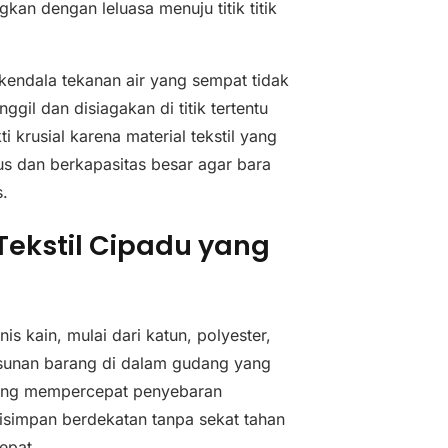
gkan dengan leluasa menuju titik titik
endala tekanan air yang sempat tidak
gil dan disiagakan di titik tertentu
 krusial karena material tekstil yang
s dan berkapasitas besar agar bara
s.
Tekstil Cipadu yang
s kain, mulai dari katun, polyester,
usunan barang di dalam gudang yang
 yang mempercepat penyebaran
isimpan berdekatan tanpa sekat tahan
epat.