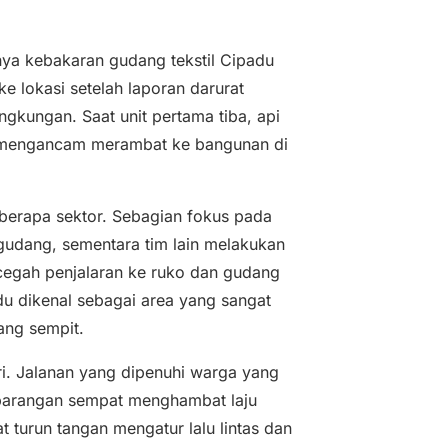
nya kebakaran gudang tekstil Cipadu
ke lokasi setelah laporan darurat
ngkungan. Saat unit pertama tiba, api
n mengancam merambat ke bangunan di
erapa sektor. Sebagian fokus pada
gudang, sementara tim lain melakukan
cegah penjalaran ke ruko dan gudang
u dikenal sebagai area yang sangat
ang sempit.
ri. Jalanan yang dipenuhi warga yang
barangan sempat menghambat laju
 turun tangan mengatur lalu lintas dan