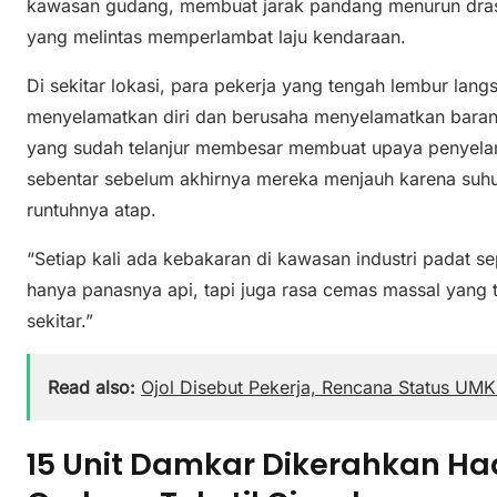
kawasan gudang, membuat jarak pandang menurun dra
yang melintas memperlambat laju kendaraan.
Di sekitar lokasi, para pekerja yang tengah lembur lan
menyelamatkan diri dan berusaha menyelamatkan baran
yang sudah telanjur membesar membuat upaya penyelam
sebentar sebelum akhirnya mereka menjauh karena suh
runtuhnya atap.
“Setiap kali ada kebakaran di kawasan industri padat sep
hanya panasnya api, tapi juga rasa cemas massal yang t
sekitar.”
Read also:
Ojol Disebut Pekerja, Rencana Status U
15 Unit Damkar Dikerahkan H