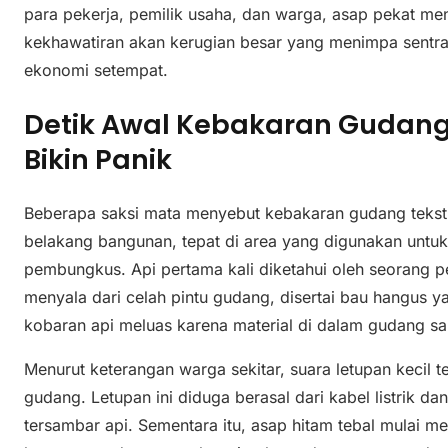
para pekerja, pemilik usaha, dan warga, asap pekat me
kekhawatiran akan kerugian besar yang menimpa sentra t
ekonomi setempat.
Detik Awal Kebakaran Gudang 
Bikin Panik
Beberapa saksi mata menyebut kebakaran gudang tekstil 
belakang bangunan, tepat di area yang digunakan untu
pembungkus. Api pertama kali diketahui oleh seorang 
menyala dari celah pintu gudang, disertai bau hangus 
kobaran api meluas karena material di dalam gudang sa
Menurut keterangan warga sekitar, suara letupan kecil t
gudang. Letupan ini diduga berasal dari kabel listrik d
tersambar api. Sementara itu, asap hitam tebal mulai m