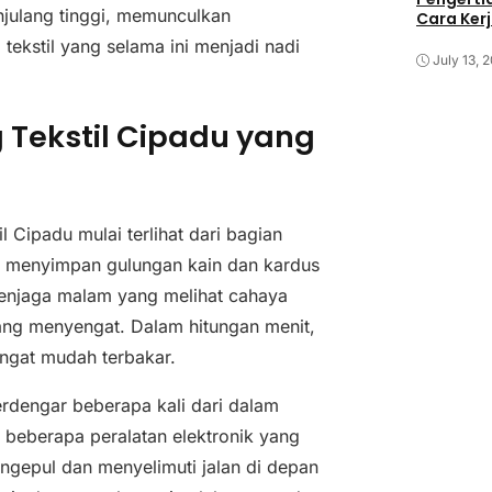
njulang tinggi, memunculkan
Cara Kerj
ekstil yang selama ini menjadi nadi
July 13, 
Tekstil Cipadu yang
Cipadu mulai terlihat dari bagian
k menyimpan gulungan kain dan kardus
penjaga malam yang melihat cahaya
yang menyengat. Dalam hitungan menit,
ngat mudah terbakar.
erdengar beberapa kali dari dalam
an beberapa peralatan elektronik yang
engepul dan menyelimuti jalan di depan