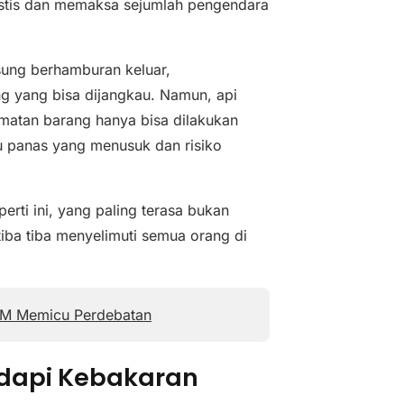
stis dan memaksa sejumlah pengendara
gsung berhamburan keluar,
g yang bisa dijangkau. Namun, api
atan barang hanya bisa dilakukan
u panas yang menusuk dan risiko
erti ini, yang paling terasa bukan
iba tiba menyelimuti semua orang di
MKM Memicu Perdebatan
adapi Kebakaran