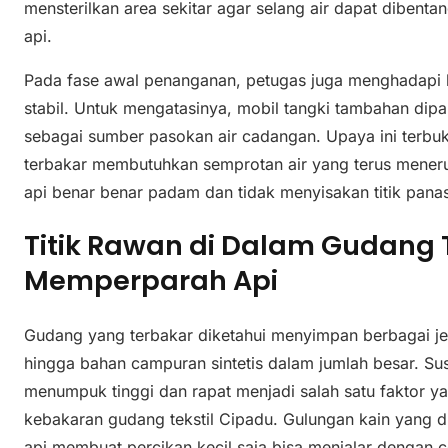
mensterilkan area sekitar agar selang air dapat dibentan
api.
Pada fase awal penanganan, petugas juga menghadapi k
stabil. Untuk mengatasinya, mobil tangki tambahan dipang
sebagai sumber pasokan air cadangan. Upaya ini terbukti
terbakar membutuhkan semprotan air yang terus meneru
api benar benar padam dan tidak menyisakan titik pana
Titik Rawan di Dalam Gudang 
Memperparah Api
Gudang yang terbakar diketahui menyimpan berbagai jeni
hingga bahan campuran sintetis dalam jumlah besar. S
menumpuk tinggi dan rapat menjadi salah satu faktor
kebakaran gudang tekstil Cipadu. Gulungan kain yang d
api membuat percikan kecil saja bisa menjalar dengan c