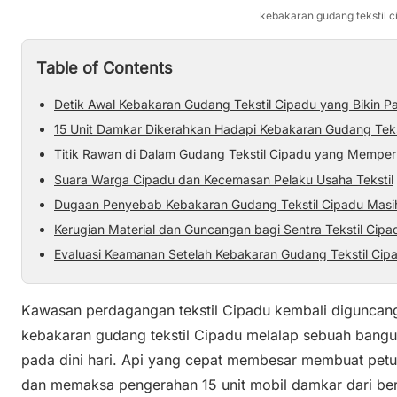
kebakaran gudang tekstil c
Table of Contents
Detik Awal Kebakaran Gudang Tekstil Cipadu yang Bikin P
15 Unit Damkar Dikerahkan Hadapi Kebakaran Gudang Teks
Titik Rawan di Dalam Gudang Tekstil Cipadu yang Memper
Suara Warga Cipadu dan Kecemasan Pelaku Usaha Tekstil
Dugaan Penyebab Kebakaran Gudang Tekstil Cipadu Masih 
Kerugian Material dan Guncangan bagi Sentra Tekstil Cipa
Evaluasi Keamanan Setelah Kebakaran Gudang Tekstil Cip
Kawasan perdagangan tekstil Cipadu kembali diguncang
kebakaran gudang tekstil Cipadu melalap sebuah bang
pada dini hari. Api yang cepat membesar membuat pe
dan memaksa pengerahan 15 unit mobil damkar dari berb