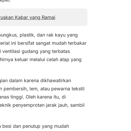
ruskan Kabar yang Ramai
ungkus, plastik, dan rak kayu yang
rial ini bersifat sangat mudah terbakar
i ventilasi gudang yang terbatas
rnya keluar melalui celah atap yang
ian dalam karena dikhawatirkan
n pembersih, lem, atau pewarna tekstil
as tinggi. Oleh karena itu, di
eknik penyemprotan jarak jauh, sambil
a besi dan penutup yang mudah