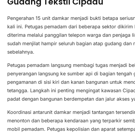
Gudang Tekstil Cipadu
Pengerahan 15 unit damkar menjadi bukti betapa serius
kali ini. Petugas pemadam dari beberapa sektor dikirim 
diterima melalui panggilan telepon warga dan penjaga li
sudah menjilat hampir seluruh bagian atap gudang da
sebelahnya.
Petugas pemadam langsung membagi tugas menjadi beb
penyerangan langsung ke sumber api di bagian tengah 
pengamanan di sisi kiri dan kanan bangunan untuk men
tetangga. Langkah ini penting mengingat kawasan Cipad
padat dengan bangunan berdempetan dan jalur akses y
Koordinasi antarunit damkar menjadi tantangan tersendi
menonton dan beberapa kendaraan yang terparkir sem
mobil pemadam. Petugas kepolisian dan aparat setempat