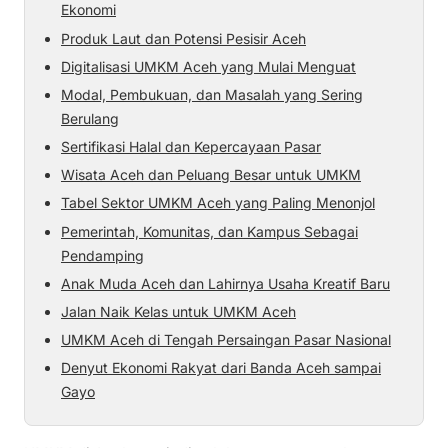
Ekonomi
Produk Laut dan Potensi Pesisir Aceh
Digitalisasi UMKM Aceh yang Mulai Menguat
Modal, Pembukuan, dan Masalah yang Sering
Berulang
Sertifikasi Halal dan Kepercayaan Pasar
Wisata Aceh dan Peluang Besar untuk UMKM
Tabel Sektor UMKM Aceh yang Paling Menonjol
Pemerintah, Komunitas, dan Kampus Sebagai
Pendamping
Anak Muda Aceh dan Lahirnya Usaha Kreatif Baru
Jalan Naik Kelas untuk UMKM Aceh
UMKM Aceh di Tengah Persaingan Pasar Nasional
Denyut Ekonomi Rakyat dari Banda Aceh sampai
Gayo