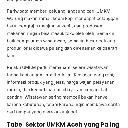
Pariwisata memberi peluang langsung bagi UMKM.
Warung makan ramai, kedai kopi mendapat pelanggan
baru, pengrajin menjual suvenir, dan produsen
makanan ringan bisa masuk toko oleh oleh. Semakin
baik pengalaman wisatawan, semakin besar peluang
produk lokal dibawa pulang dan dikenalkan ke daerah
lain.
Pelaku UMKM perlu memahami selera wisatawan
tanpa kehilangan karakter lokal. Kemasan yang rapi,
informasi produk yang jelas, harga wajar, pelayanan
ramah, dan kemudahan pembayaran menjadi hal
penting. Wisatawan sering membeli bukan hanya
karena kebutuhan, tetapi karena ingin membawa cerita
dari tempat yang mereka kunjungi.
Tabel Sektor UMKM Aceh yang Paling