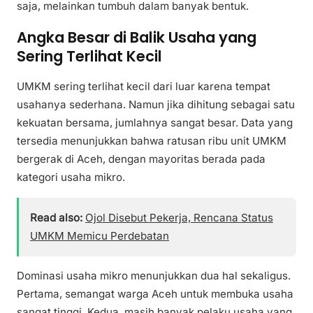
saja, melainkan tumbuh dalam banyak bentuk.
Angka Besar di Balik Usaha yang
Sering Terlihat Kecil
UMKM sering terlihat kecil dari luar karena tempat
usahanya sederhana. Namun jika dihitung sebagai satu
kekuatan bersama, jumlahnya sangat besar. Data yang
tersedia menunjukkan bahwa ratusan ribu unit UMKM
bergerak di Aceh, dengan mayoritas berada pada
kategori usaha mikro.
Read also:
Ojol Disebut Pekerja, Rencana Status
UMKM Memicu Perdebatan
Dominasi usaha mikro menunjukkan dua hal sekaligus.
Pertama, semangat warga Aceh untuk membuka usaha
sangat tinggi. Kedua, masih banyak pelaku usaha yang