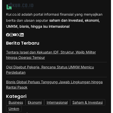
Kur.co.id adalah portal informasi finansial yang menyajikan
berita dan ulasan seputar
saham dan investasi, ekonomi,
UMKM, bisnis, hingga isu internasional
Berita Terbaru
Tentara Israel dan Kekuatan IDF, Struktur, Wajib Militer
hingga Operasi Tempur
Ojol Disebut Pekerja, Rencana Status UMKM Memicu
Perdebatan
Bisnis Global Perluas Tanggung Jawab Lingkungan hingga
Rantai Pasok
Kategori
Business
Ekonomi
Internasional
Saham & Investasi
Umkm