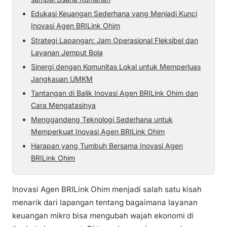
Edukasi Keuangan Sederhana yang Menjadi Kunci
Inovasi Agen BRILink Ohim
Strategi Lapangan: Jam Operasional Fleksibel dan
Layanan Jemput Bola
Sinergi dengan Komunitas Lokal untuk Memperluas
Jangkauan UMKM
Tantangan di Balik Inovasi Agen BRILink Ohim dan
Cara Mengatasinya
Menggandeng Teknologi Sederhana untuk
Memperkuat Inovasi Agen BRILink Ohim
Harapan yang Tumbuh Bersama Inovasi Agen
BRILink Ohim
Inovasi Agen BRILink Ohim menjadi salah satu kisah
menarik dari lapangan tentang bagaimana layanan
keuangan mikro bisa mengubah wajah ekonomi di