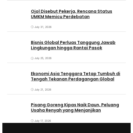
Ojol Disebut Pekerja, Rencana Status
UMKM Memicu Perdebatan
July 31, 2026
Bisnis Global Perluas Tanggung Jawab
Lingkungan hingga Rantai Pasok
July 25, 2026
Ekonomi Asia Tenggara Tetap Tumbuh di
Tengah Tekanan Perdagangan Global
July 21, 2026
Pisang Goreng Kipas Naik Daun, Peluang
Usaha Renyah yang Menjanjikan
July 17, 2026