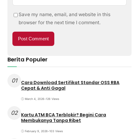
Save my name, email, and website in this
browser for the next time I comment.
Berita Populer
01
Cara Download Sertifikat Standar OSS RBA
Cepat & Anti Gagal
March 4, 2026
•
126 Views
02
Kartu ATM BCA Terblokir? Begini Cara
Membukanya Tanpa Ribet
February 9, 2026
•
103 Views