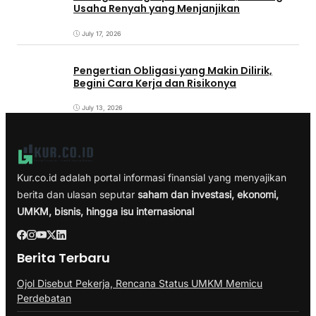
Usaha Renyah yang Menjanjikan
July 17, 2026
Pengertian Obligasi yang Makin Dilirik,
Begini Cara Kerja dan Risikonya
July 13, 2026
Kur.co.id adalah portal informasi finansial yang menyajikan
berita dan ulasan seputar
saham dan investasi, ekonomi,
UMKM, bisnis, hingga isu internasional
Berita Terbaru
Ojol Disebut Pekerja, Rencana Status UMKM Memicu
Perdebatan