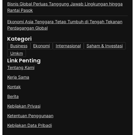
Bisnis Global Perluas Tanggung Jawab Lingkungan hingga
Rantai Pasok
Ekonomi Asia Tenggara Tetap Tumbuh di Tengah Tekanan
Perdagangan Global
Kategori
Business
Ekonomi
Internasional
Saham & Investasi
Umkm
Link Penting
Tentang Kami
Kerja Sama
Kontak
Berita
Kebijakan Privasi
Ketentuan Penggunaan
Kebijakan Data Pribadi