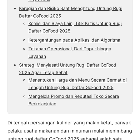
Kerugian dan Risiko Saat Menghitung Untung Rugi
Daftar GoFood 2025
Komisi dan Biaya Lain, Titik Kritis Untung Rugi
Daftar GoFood 2025
Ketergantungan pada Aplikasi dan Algoritma
Tekanan Operasional, Dari Dapur hingga
Layanan
Strategi Menyiasati Untung Rugi Daftar GoFood
2025 Agar Tetap Sehat
Menentukan Harga dan Menu Secara Cermat di
Tengah Untung Rugi Daftar GoFood 2025
Mengelola Promo dan Reputasi Toko Secara
Berkelanjutan
Di tengah persaingan kuliner yang makin ketat, banyak
pelaku usaha makanan dan minuman mulai menimbang
untung rugi daftar GoFood 2025 sebagai salah satu