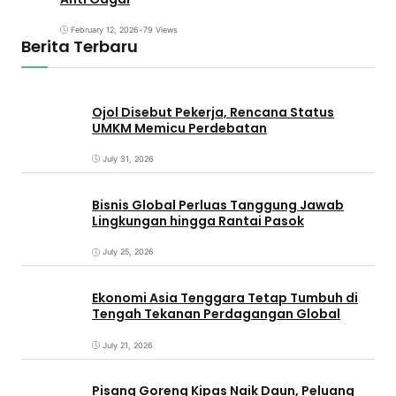
February 12, 2026
•
79 Views
Berita Terbaru
Ojol Disebut Pekerja, Rencana Status
UMKM Memicu Perdebatan
July 31, 2026
Bisnis Global Perluas Tanggung Jawab
Lingkungan hingga Rantai Pasok
July 25, 2026
Ekonomi Asia Tenggara Tetap Tumbuh di
Tengah Tekanan Perdagangan Global
July 21, 2026
Pisang Goreng Kipas Naik Daun, Peluang