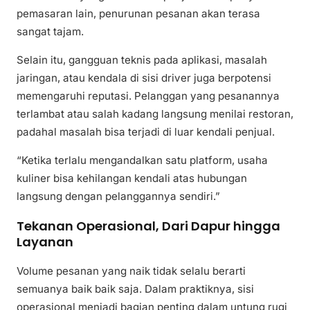
pemasaran lain, penurunan pesanan akan terasa
sangat tajam.
Selain itu, gangguan teknis pada aplikasi, masalah
jaringan, atau kendala di sisi driver juga berpotensi
memengaruhi reputasi. Pelanggan yang pesanannya
terlambat atau salah kadang langsung menilai restoran,
padahal masalah bisa terjadi di luar kendali penjual.
“Ketika terlalu mengandalkan satu platform, usaha
kuliner bisa kehilangan kendali atas hubungan
langsung dengan pelanggannya sendiri.”
Tekanan Operasional, Dari Dapur hingga
Layanan
Volume pesanan yang naik tidak selalu berarti
semuanya baik baik saja. Dalam praktiknya, sisi
operasional menjadi bagian penting dalam untung rugi