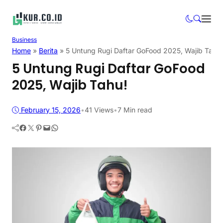
Business
Home
»
Berita
»
5 Untung Rugi Daftar GoFood 2025, Wajib Tahu!
5 Untung Rugi Daftar GoFood
2025, Wajib Tahu!
February 15, 2026
•
41
Views
•
7 Min read
Facebook
Twitter
Pinterest
Mail
WhatsApp