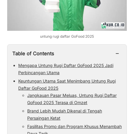
untung rugi daftar GoFood 2025
−
Table of Contents
Mengapa Untung Rugi Daftar GoFood 2025 Jadi
Perbincangan Utama
Keuntungan Utama Saat Menimbang Untung Rugi
Daftar GoFood 2025
Jangkauan Pasar Meluas, Untung Rugi Daftar
GoFood 2025 Terasa di Omzet
Brand Lebih Mudah Dikenal di Tengah
Persaingan Ketat
Fasilitas Promo dan Program Khusus Menambah
Daya Tarik