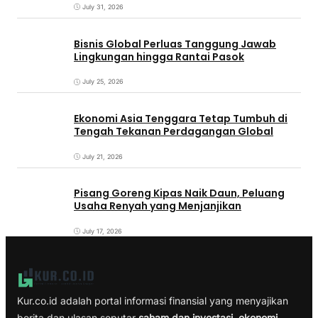
July 31, 2026
Bisnis Global Perluas Tanggung Jawab
Lingkungan hingga Rantai Pasok
July 25, 2026
Ekonomi Asia Tenggara Tetap Tumbuh di
Tengah Tekanan Perdagangan Global
July 21, 2026
Pisang Goreng Kipas Naik Daun, Peluang
Usaha Renyah yang Menjanjikan
July 17, 2026
Kur.co.id adalah portal informasi finansial yang menyajikan
berita dan ulasan seputar
saham dan investasi, ekonomi,