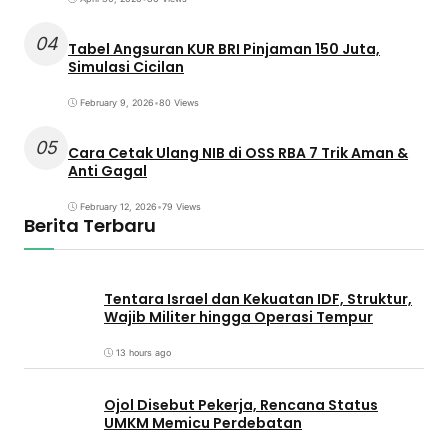
04
Tabel Angsuran KUR BRI Pinjaman 150 Juta,
Simulasi Cicilan
February 9, 2026
•
80 Views
05
Cara Cetak Ulang NIB di OSS RBA 7 Trik Aman &
Anti Gagal
February 12, 2026
•
79 Views
Berita Terbaru
Tentara Israel dan Kekuatan IDF, Struktur,
Wajib Militer hingga Operasi Tempur
13 hours ago
Ojol Disebut Pekerja, Rencana Status
UMKM Memicu Perdebatan