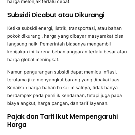
harga melonjak terlalu cepat.
Subsidi Dicabut atau Dikurangi
Ketika subsidi energi, listrik, transportasi, atau bahan
pokok dikurangi, harga yang dibayar masyarakat bisa
langsung naik. Pemerintah biasanya mengambil
kebijakan ini karena beban anggaran terlalu besar atau
harga global meningkat.
Namun pengurangan subsidi dapat memicu inflasi,
terutama jika menyangkut barang yang dipakai luas.
Kenaikan harga bahan bakar misalnya, tidak hanya
berdampak pada pemilik kendaraan, tetapi juga pada
biaya angkut, harga pangan, dan tarif layanan.
Pajak dan Tarif Ikut Mempengaruhi
Harga