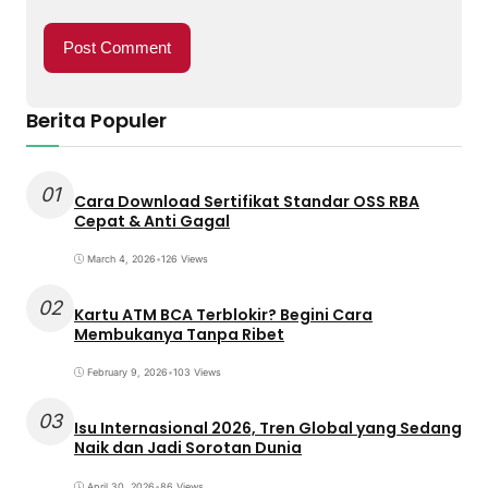
Berita Populer
01
Cara Download Sertifikat Standar OSS RBA
Cepat & Anti Gagal
March 4, 2026
•
126 Views
02
Kartu ATM BCA Terblokir? Begini Cara
Membukanya Tanpa Ribet
February 9, 2026
•
103 Views
03
Isu Internasional 2026, Tren Global yang Sedang
Naik dan Jadi Sorotan Dunia
April 30, 2026
•
86 Views