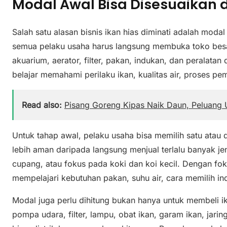
Modal Awal Bisa Disesuaikan
Salah satu alasan bisnis ikan hias diminati adalah moda
semua pelaku usaha harus langsung membuka toko besa
akuarium, aerator, filter, pakan, indukan, dan peralatan 
belajar memahami perilaku ikan, kualitas air, proses pe
Read also:
Pisang Goreng Kipas Naik Daun, Peluang 
Untuk tahap awal, pelaku usaha bisa memilih satu atau du
lebih aman daripada langsung menjual terlalu banyak j
cupang, atau fokus pada koki dan koi kecil. Dengan fo
mempelajari kebutuhan pakan, suhu air, cara memilih i
Modal juga perlu dihitung bukan hanya untuk membeli ika
pompa udara, filter, lampu, obat ikan, garam ikan, jari