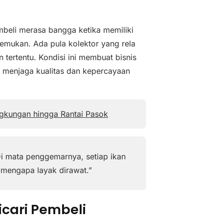
embeli merasa bangga ketika memiliki
temukan. Ada pula kolektor yang rela
tertentu. Kondisi ini membuat bisnis
 menjaga kualitas dan kepercayaan
ngkungan hingga Rantai Pasok
i mata penggemarnya, setiap ikan
i mengapa layak dirawat.”
icari Pembeli