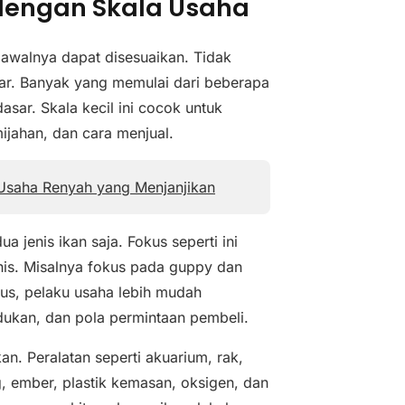
 dengan Skala Usaha
l awalnya dapat disesuaikan. Tidak
r. Banyak yang memulai dari beberapa
dasar. Skala kecil ini cocok untuk
mijahan, dan cara menjual.
Usaha Renyah yang Menjanjikan
a jenis ikan saja. Fokus seperti ini
enis. Misalnya fokus pada guppy dan
kus, pelaku usaha lebih mudah
ndukan, dan pola permintaan pembeli.
n. Peralatan seperti akuarium, rak,
ng, ember, plastik kemasan, oksigen, dan