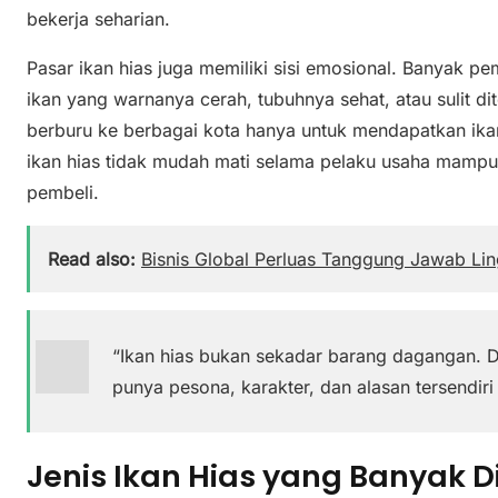
bekerja seharian.
Pasar ikan hias juga memiliki sisi emosional. Banyak p
ikan yang warnanya cerah, tubuhnya sehat, atau sulit di
berburu ke berbagai kota hanya untuk mendapatkan ikan 
ikan hias tidak mudah mati selama pelaku usaha mampu
pembeli.
Read also:
Bisnis Global Perluas Tanggung Jawab Li
“Ikan hias bukan sekadar barang dagangan. D
punya pesona, karakter, dan alasan tersendir
Jenis Ikan Hias yang Banyak D