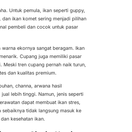
aha. Untuk pemula, ikan seperti guppy,
a, dan ikan komet sering menjadi pilihan
kenal pembeli dan cocok untuk pasar
a warna ekornya sangat beragam. Ikan
menarik. Cupang juga memiliki pasar
. Meski tren cupang pernah naik turun,
tes dan kualitas premium.
 louhan, channa, arwana hasil
jual lebih tinggi. Namun, jenis seperti
erawatan dapat membuat ikan stres,
la sebaiknya tidak langsung masuk ke
dan kesehatan ikan.