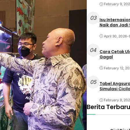
February 9, 20
03
Isu Internasi
Naik dan Jadi
April 30, 2026
•
04
Cara Cetak Ula
Gagal
February 12, 20
05
Tabel Angsura
Simulasi Cicil
February 9, 20
Berita Terbar