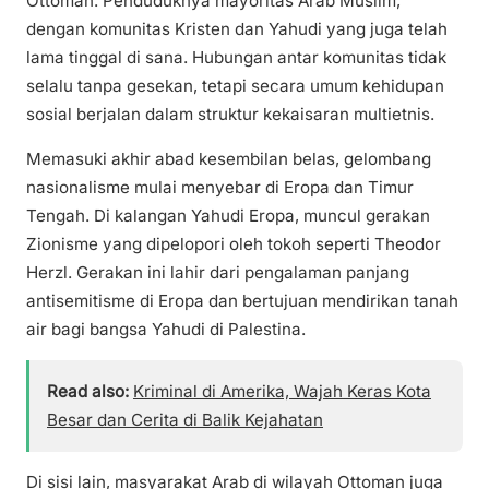
Ottoman. Penduduknya mayoritas Arab Muslim,
dengan komunitas Kristen dan Yahudi yang juga telah
lama tinggal di sana. Hubungan antar komunitas tidak
selalu tanpa gesekan, tetapi secara umum kehidupan
sosial berjalan dalam struktur kekaisaran multietnis.
Memasuki akhir abad kesembilan belas, gelombang
nasionalisme mulai menyebar di Eropa dan Timur
Tengah. Di kalangan Yahudi Eropa, muncul gerakan
Zionisme yang dipelopori oleh tokoh seperti Theodor
Herzl. Gerakan ini lahir dari pengalaman panjang
antisemitisme di Eropa dan bertujuan mendirikan tanah
air bagi bangsa Yahudi di Palestina.
Read also:
Kriminal di Amerika, Wajah Keras Kota
Besar dan Cerita di Balik Kejahatan
Di sisi lain, masyarakat Arab di wilayah Ottoman juga