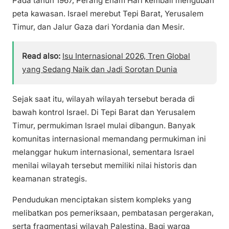
Pada tahun 1967, Perang Enam Hari kembali mengubah
peta kawasan. Israel merebut Tepi Barat, Yerusalem
Timur, dan Jalur Gaza dari Yordania dan Mesir.
Read also:
Isu Internasional 2026, Tren Global
yang Sedang Naik dan Jadi Sorotan Dunia
Sejak saat itu, wilayah wilayah tersebut berada di
bawah kontrol Israel. Di Tepi Barat dan Yerusalem
Timur, permukiman Israel mulai dibangun. Banyak
komunitas internasional memandang permukiman ini
melanggar hukum internasional, sementara Israel
menilai wilayah tersebut memiliki nilai historis dan
keamanan strategis.
Pendudukan menciptakan sistem kompleks yang
melibatkan pos pemeriksaan, pembatasan pergerakan,
serta fragmentasi wilayah Palestina. Bagi warga