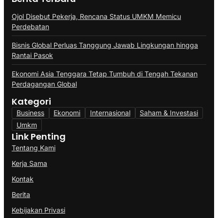
Ojol Disebut Pekerja, Rencana Status UMKM Memicu
Perdebatan
Bisnis Global Perluas Tanggung Jawab Lingkungan hingga
Rantai Pasok
Ekonomi Asia Tenggara Tetap Tumbuh di Tengah Tekanan
Perdagangan Global
Kategori
Business
Ekonomi
Internasional
Saham & Investasi
Umkm
Link Penting
Tentang Kami
Kerja Sama
Kontak
Berita
Kebijakan Privasi