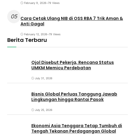
February 9, 2026
•
79 Views
05
Cara Cetak Ulang NIB di OSS RBA 7 Trik Aman &
Anti Gagal
February 12, 2026
•
79 Views
Berita Terbaru
Ojol Disebut Pekerja, Rencana Status
UMKM Memicu Perdebatan
July 31, 2026
Bisnis Global Perluas Tanggung Jawab
Lingkungan hingga Rantai Pasok
July 25, 2026
Ekonomi Asia Tenggara Tetap Tumbuh di
Tengah Tekanan Perdagangan Global