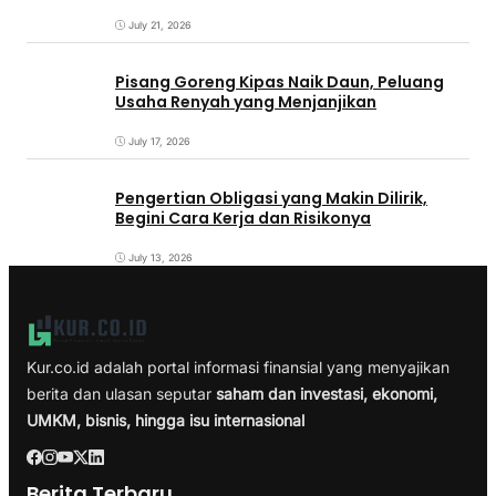
July 21, 2026
Pisang Goreng Kipas Naik Daun, Peluang
Usaha Renyah yang Menjanjikan
July 17, 2026
Pengertian Obligasi yang Makin Dilirik,
Begini Cara Kerja dan Risikonya
July 13, 2026
Kur.co.id adalah portal informasi finansial yang menyajikan
berita dan ulasan seputar
saham dan investasi, ekonomi,
UMKM, bisnis, hingga isu internasional
Berita Terbaru