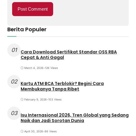
Berita Populer
01
Cara Download Sertifikat Standar OSS RBA
Cepat & Anti Gagal
March 4, 2026
•
126 Views
02
Kartu ATM BCA Terblokir? Begini Cara
Membukanya Tanpa Ribet
February 9, 2026
•
103 Views
03
Isu Internasional 2026, Tren Global yang Sedang
Naik dan Jadi Sorotan Dunia
April 30, 2026
•
86 Views