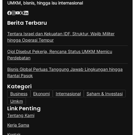
UMKM, bisnis, hingga isu internasional
Berita Terbaru
Tentara Israel dan Kekuatan IDF, Struktur, Wajib Militer
hingga Operasi Tempur
Ojol Disebut Pekerja, Rencana Status UMKM Memicu
Perdebatan
Bisnis Global Perluas Tanggung Jawab Lingkungan hingga
Rantai Pasok
Kategori
Business
Ekonomi
Internasional
Saham & Investasi
Umkm
Link Penting
Tentang Kami
Kerja Sama
Kontak