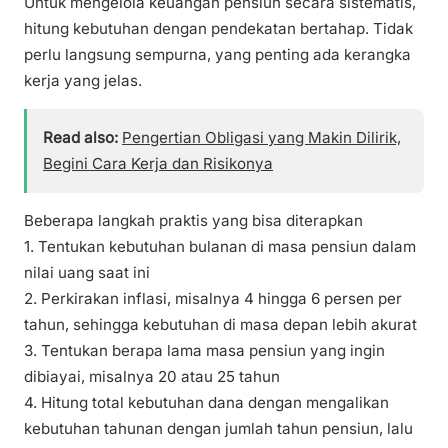
Untuk mengelola keuangan pensiun secara sistematis,
hitung kebutuhan dengan pendekatan bertahap. Tidak
perlu langsung sempurna, yang penting ada kerangka
kerja yang jelas.
Read also:
Pengertian Obligasi yang Makin Dilirik,
Begini Cara Kerja dan Risikonya
Beberapa langkah praktis yang bisa diterapkan
1. Tentukan kebutuhan bulanan di masa pensiun dalam
nilai uang saat ini
2. Perkirakan inflasi, misalnya 4 hingga 6 persen per
tahun, sehingga kebutuhan di masa depan lebih akurat
3. Tentukan berapa lama masa pensiun yang ingin
dibiayai, misalnya 20 atau 25 tahun
4. Hitung total kebutuhan dana dengan mengalikan
kebutuhan tahunan dengan jumlah tahun pensiun, lalu