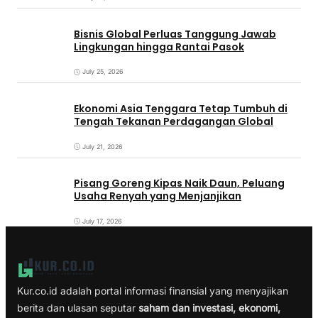
Bisnis Global Perluas Tanggung Jawab
Lingkungan hingga Rantai Pasok
July 25, 2026
Ekonomi Asia Tenggara Tetap Tumbuh di
Tengah Tekanan Perdagangan Global
July 21, 2026
Pisang Goreng Kipas Naik Daun, Peluang
Usaha Renyah yang Menjanjikan
July 17, 2026
Kur.co.id adalah portal informasi finansial yang menyajikan
berita dan ulasan seputar
saham dan investasi, ekonomi,