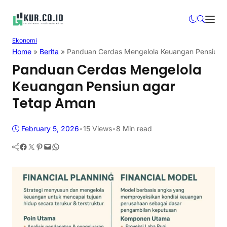
Ekonomi
Home
»
Berita
»
Panduan Cerdas Mengelola Keuangan Pensiun 
Panduan Cerdas Mengelola
Keuangan Pensiun agar
Tetap Aman
February 5, 2026
•
15
Views
•
8 Min read
Facebook
Twitter
Pinterest
Mail
WhatsApp