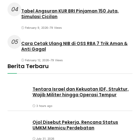
04
Tabel Angsuran KUR BRI Pinjaman 150 Juta,
Simulasi Cicilan
February 9, 2026
•
79 Views
05
Cara Cetak Ulang NIB di OSS RBA 7 Trik Aman &
Anti Gagal
February 12, 2026
•
79 Views
Berita Terbaru
Tentara Israel dan Kekuatan IDF, Struktur,
Wajib Militer hingga Operasi Tempur
3 hours ago
Ojol Disebut Pekerja, Rencana Status
UMKM Memicu Perdebatan
July 31, 2026