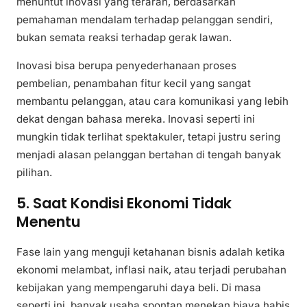
menuntut inovasi yang terarah, berdasarkan
pemahaman mendalam terhadap pelanggan sendiri,
bukan semata reaksi terhadap gerak lawan.
Inovasi bisa berupa penyederhanaan proses
pembelian, penambahan fitur kecil yang sangat
membantu pelanggan, atau cara komunikasi yang lebih
dekat dengan bahasa mereka. Inovasi seperti ini
mungkin tidak terlihat spektakuler, tetapi justru sering
menjadi alasan pelanggan bertahan di tengah banyak
pilihan.
5. Saat Kondisi Ekonomi Tidak
Menentu
Fase lain yang menguji ketahanan bisnis adalah ketika
ekonomi melambat, inflasi naik, atau terjadi perubahan
kebijakan yang mempengaruhi daya beli. Di masa
seperti ini, banyak usaha spontan menekan biaya habis