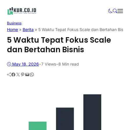
Business
Home
»
Berita
»
5 Waktu Tepat Fokus Scale dan Bertahan Bisnis
5 Waktu Tepat Fokus Scale
dan Bertahan Bisnis
May 18, 2026
•
7
Views
•
8 Min read
Facebook
Twitter
Pinterest
Mail
WhatsApp