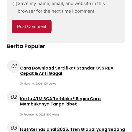
Save my name, email, and website in this
browser for the next time I comment.
Berita Populer
01
Cara Download Sertifikat Standar OSS RBA
Cepat & Anti Gagal
March 4, 2026
•
125 Views
02
Kartu ATM BCA Terblokir? Begini Cara
Membukanya Tanpa Ribet
February 9, 2026
•
102 Views
03
Isu Internasional 2026, Tren Global yang Sedang