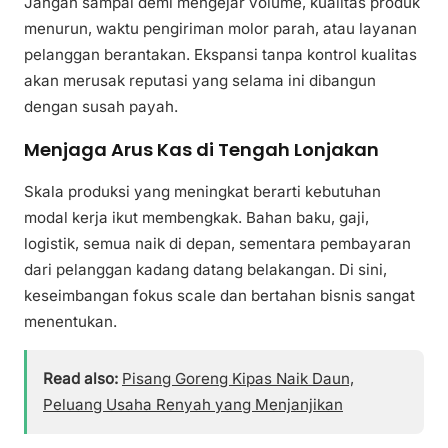
Jangan sampai demi mengejar volume, kualitas produk
menurun, waktu pengiriman molor parah, atau layanan
pelanggan berantakan. Ekspansi tanpa kontrol kualitas
akan merusak reputasi yang selama ini dibangun
dengan susah payah.
Menjaga Arus Kas di Tengah Lonjakan
Skala produksi yang meningkat berarti kebutuhan
modal kerja ikut membengkak. Bahan baku, gaji,
logistik, semua naik di depan, sementara pembayaran
dari pelanggan kadang datang belakangan. Di sini,
keseimbangan fokus scale dan bertahan bisnis sangat
menentukan.
Read also:
Pisang Goreng Kipas Naik Daun,
Peluang Usaha Renyah yang Menjanjikan