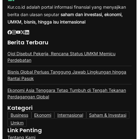
Kur.co.id adalah portal informasi finansial yang menyajikan
berita dan ulasan seputar
saham dan investasi, ekonomi,
UMKM, bisnis, hingga isu internasional
Berita Terbaru
Ojol Disebut Pekerja, Rencana Status UMKM Memicu
Perdebatan
Bisnis Global Perluas Tanggung Jawab Lingkungan hingga
Rantai Pasok
Ekonomi Asia Tenggara Tetap Tumbuh di Tengah Tekanan
Perdagangan Global
Kategori
Business
Ekonomi
Internasional
Saham & Investasi
Umkm
Link Penting
Tentang Kami