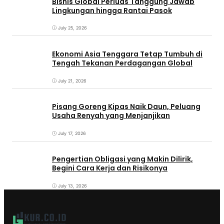
Bisnis Global Perluas Tanggung Jawab
Lingkungan hingga Rantai Pasok
July 25, 2026
Ekonomi Asia Tenggara Tetap Tumbuh di
Tengah Tekanan Perdagangan Global
July 21, 2026
Pisang Goreng Kipas Naik Daun, Peluang
Usaha Renyah yang Menjanjikan
July 17, 2026
Pengertian Obligasi yang Makin Dilirik,
Begini Cara Kerja dan Risikonya
July 13, 2026